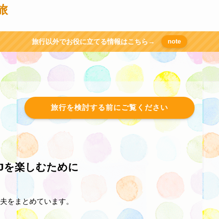
旅
旅行以外でお役に立てる情報はこちら→
note
旅行を検討する前にご覧ください
Jを楽しむために
夫をまとめています。