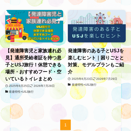
【発達障害児と家族連れ必
発達障害のある子とUSJを
見】通所受給者証を持つ息
楽しむヒント｜困りごとと
子とUSJ旅行！休憩できる
対策、モデルプランもご紹
場所・おすすめフード・空
介
いているトイレまとめ
2025年6月23日
2026年7月29日
発達特性×USJ旅行
2025年6月25日
2026年7月28日
発達特性×USJ旅行
1